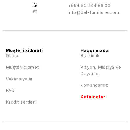
+994 50 444 86 00
info@del-furniture.com
Muştəri xidməti
Haqqımızda
Əlaqə
Biz kimik
Müştəri xidməti
Vizyon, Missiya və
Dəyərlər
Vakansiyalar
Komandamız
FAQ
Kataloqlar
Kredit şərtləri