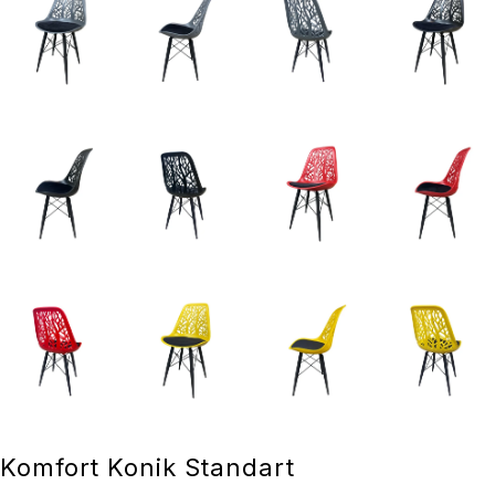
Komfort Konik Standart