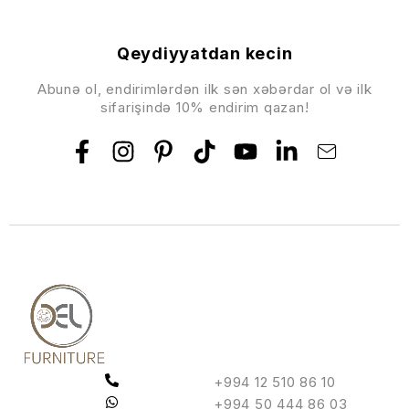
Qeydiyyatdan kecin
Abunə ol, endirimlərdən ilk sən xəbərdar ol və ilk
sifarişində 10% endirim qazan!
+994 12 510 86 10
+994 50 444 86 03