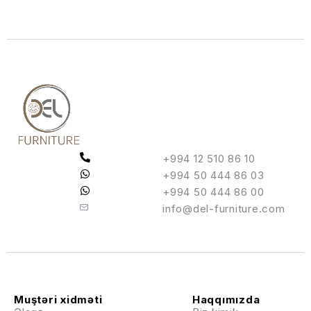
+994 12 510 86 10
+994 50 444 86 03
+994 50 444 86 00
info@del-furniture.com
Muştəri xidməti
Haqqımızda