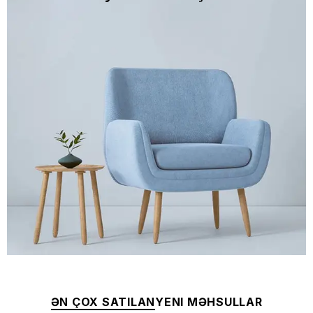
ƏN ÇOX SATILAN
YENI MƏHSULLAR