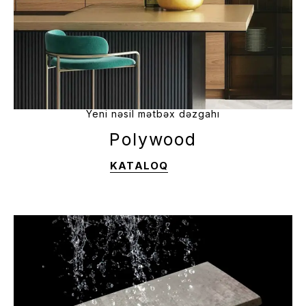
Yeni nəsil mətbəx dəzgahı
Polywood
KATALOQ