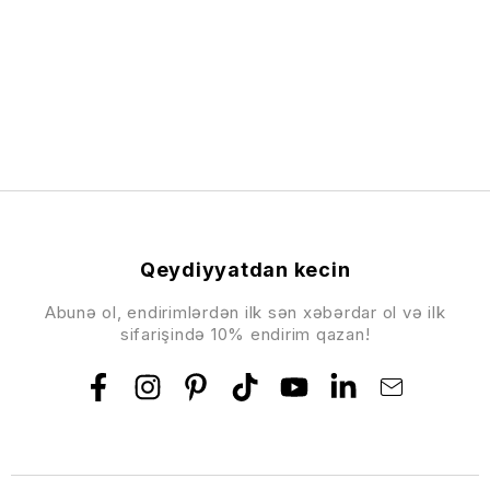
Qeydiyyatdan kecin
Abunə ol, endirimlərdən ilk sən xəbərdar ol və ilk
sifarişində 10% endirim qazan!