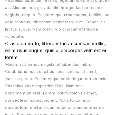
Phasellus bibendum est ex, eget ultricies erat ultrices
ac. Aliquam nec gravida elit. Integer laoreet diam in
sagittis tempus. Pellentesque urna magna, facilisis ac
ante rhoncus, bibendum pellentesque mi. Donec eu
lectus augue. Nam pretium orci sit amet fringilla
vulputate.
Cras commodo, libero vitae accumsan mollis,
enim risus augue, quis ullamcorper velit est eu
lorem.
Mauris at bibendum ligula, at bibendum nibh.
Curabitur id risus dapibus, iaculis nunc sit amet,
facilisis purus. Pellentesque scelerisque rutrum enim.
Phasellus vitae imperdiet felis. Nam non
condimentum erat. Lorem ipsum dolor sit amet,
consectetur adipiscing elit. Nulla tortor arcu,
consectetur eleifend commodo at, consectetur eu
justo. Sed viverra consectetur risus nec ultricies.