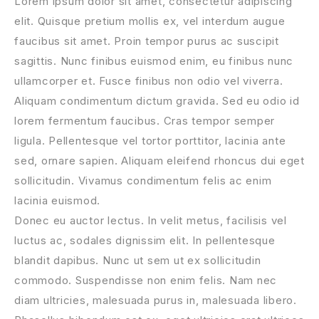
Lorem ipsum dolor sit amet, consectetur adipiscing
elit. Quisque pretium mollis ex, vel interdum augue
faucibus sit amet. Proin tempor purus ac suscipit
sagittis. Nunc finibus euismod enim, eu finibus nunc
ullamcorper et. Fusce finibus non odio vel viverra.
Aliquam condimentum dictum gravida. Sed eu odio id
lorem fermentum faucibus. Cras tempor semper
ligula. Pellentesque vel tortor porttitor, lacinia ante
sed, ornare sapien. Aliquam eleifend rhoncus dui eget
sollicitudin. Vivamus condimentum felis ac enim
lacinia euismod.
Donec eu auctor lectus. In velit metus, facilisis vel
luctus ac, sodales dignissim elit. In pellentesque
blandit dapibus. Nunc ut sem ut ex sollicitudin
commodo. Suspendisse non enim felis. Nam nec
diam ultricies, malesuada purus in, malesuada libero.