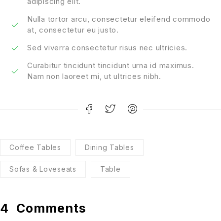
adipiscing elit.
Nulla tortor arcu, consectetur eleifend commodo
at, consectetur eu justo.
Sed viverra consectetur risus nec ultricies.
Curabitur tincidunt tincidunt urna id maximus.
Nam non laoreet mi, ut ultrices nibh.
Coffee Tables
Dining Tables
Sofas & Loveseats
Table
4
Comments