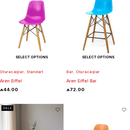
SELECT OPTIONS
SELECT OPTIONS
Oturacaqlar
,
Standart
Bar
,
Oturacaqlar
Aren Eiffel
Aren Eiffel Bar
₼
44.00
₼
72.00
SALE