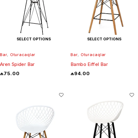
SELECT OPTIONS
SELECT OPTIONS
Bar
,
Oturacaqlar
Bar
,
Oturacaqlar
Aren Spider Bar
Bambo Eiffel Bar
₼
75.00
₼
94.00