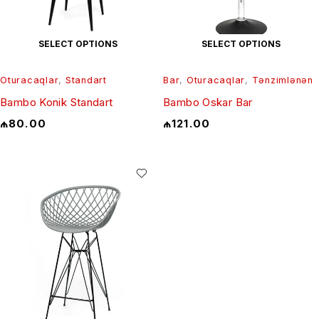
SELECT OPTIONS
SELECT OPTIONS
Oturacaqlar
,
Standart
Bar
,
Oturacaqlar
,
Tənzimlənən
Bambo Konik Standart
Bambo Oskar Bar
₼
80.00
₼
121.00