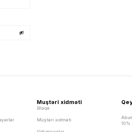
Muştəri xidməti
Qey
Əlaqə
Abun
əyərlər
Müştəri xidməti
10% 
Vakansiyalar