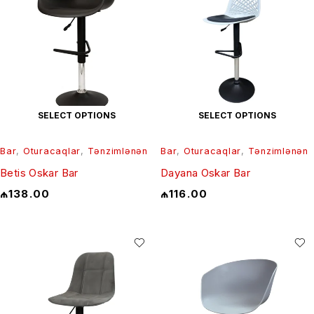
SELECT OPTIONS
SELECT OPTIONS
Bar
,
Oturacaqlar
,
Tənzimlənən
Bar
,
Oturacaqlar
,
Tənzimlənən
Betis Oskar Bar
Dayana Oskar Bar
₼
138.00
₼
116.00