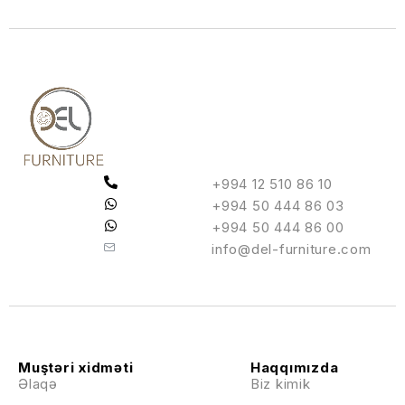
+994 12 510 86 10
+994 50 444 86 03
+994 50 444 86 00
info@del-furniture.com
Muştəri xidməti
Haqqımızda
Əlaqə
Biz kimik