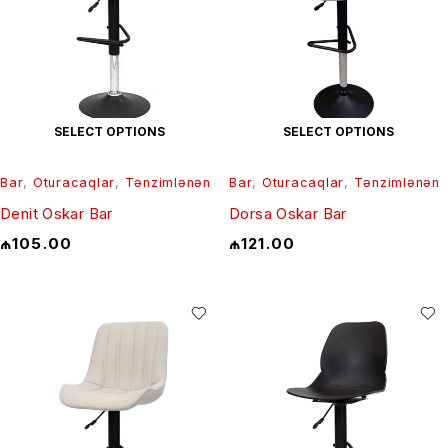
SELECT OPTIONS
SELECT OPTIONS
Bar
,
Oturacaqlar
,
Tənzimlənən
Bar
,
Oturacaqlar
,
Tənzimlənən
Denit Oskar Bar
Dorsa Oskar Bar
₼
105.00
₼
121.00