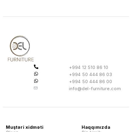
+994 12 510 86 10
+994 50 444 86 03
+994 50 444 86 00
info@del-furniture.com
Muştəri xidməti
Haqqımızda