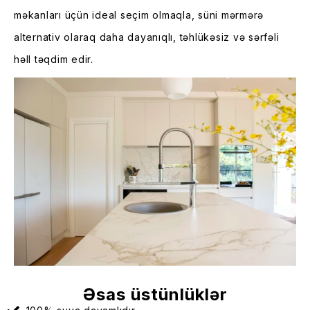
məkanları üçün ideal seçim olmaqla, süni mərmərə
alternativ olaraq daha dayanıqlı, təhlükəsiz və sərfəli
həll təqdim edir.
Əsas üstünlüklər