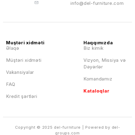
info@del-furniture.com
Muştəri xidməti
Haqqımızda
Əlaqə
Biz kimik
Müştəri xidməti
Vizyon, Missiya və
Dəyərlər
Vakansiyalar
Komandamız
FAQ
Kataloqlar
Kredit şərtləri
Copyright © 2025 del-furniture | Powered by del-
groups.com