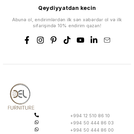
Qeydiyyatdan kecin
Abunə ol, endirimlərdən ilk sən xəbərdar ol və ilk
sifarişində 10% endirim qazan!
+994 12 510 86 10
+994 50 444 86 03
+994 50 444 86 00