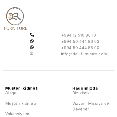
+994 12 510 86 10
+994 50 444 86 03
+994 50 444 86 00
info@del-furniture.com
Muştəri xidməti
Haqqımızda
Əlaqə
Biz kimik
Müştəri xidməti
Vizyon, Missiya və
Dəyərlər
Vakansiyalar