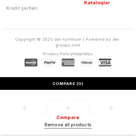
Kataloqlar
Kredit şərtləri
Copyright © 2025 del-furniture | Powered by del-
groups.com
Privacy Policy
Help
FAQs
COMPARE
(0)
Compare
Remove all products