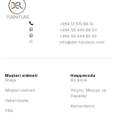
+994 12 510 86 10
+994 50 444 86 03
+994 50 444 86 00
info@del-furniture.com
Muştəri xidməti
Haqqımızda
Əlaqə
Biz kimik
Müştəri xidməti
Vizyon, Missiya və
Dəyərlər
Vakansiyalar
Komandamız
FAQ