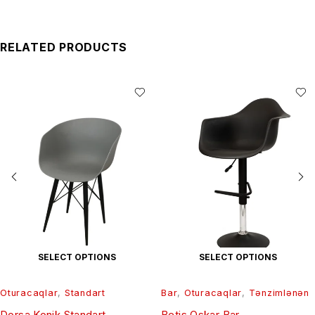
RELATED PRODUCTS
SELECT OPTIONS
SELECT OPTIONS
Oturacaqlar
,
Standart
Bar
,
Oturacaqlar
,
Tənzimlənən
Dorsa Konik Standart
Betis Oskar Bar