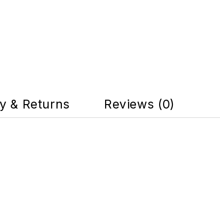
ry & Returns
Reviews (0)