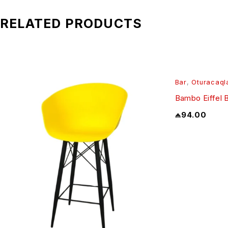
RELATED PRODUCTS
Bar
,
Oturacaql
Bambo Eiffel 
₼
94.00