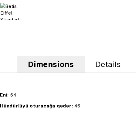
Dimensions
Details
Eni
64
Hündürlüyü oturacağa qədər
46