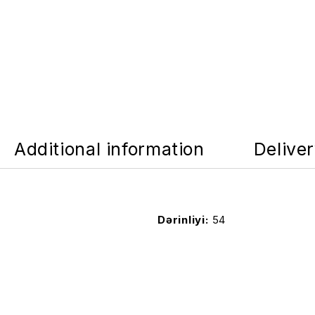
Additional information
Delive
Dərinliyi
54