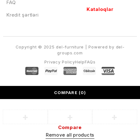
FAQ
Kataloqlar
Kredit şərtləri
Copyright © 2025 del-furniture | Powered by del-
groups.com
Privacy Policy
Help
FAQs
COMPARE
(0)
Compare
Remove all products