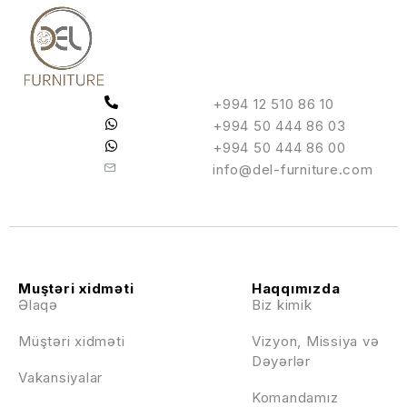
+994 12 510 86 10
+994 50 444 86 03
+994 50 444 86 00
info@del-furniture.com
Muştəri xidməti
Haqqımızda
Əlaqə
Biz kimik
Müştəri xidməti
Vizyon, Missiya və
Dəyərlər
Vakansiyalar
Komandamız