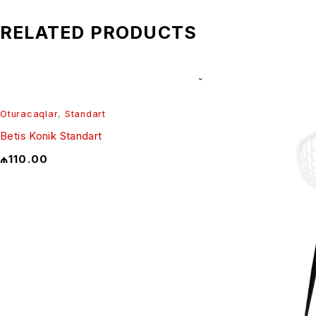
RELATED PRODUCTS
Oturacaqlar
,
Standart
Betis Konik Standart
₼
110.00