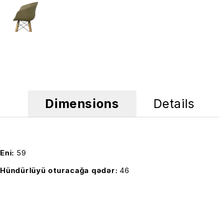
Dimensions
Details
Eni
59
Hündürlüyü oturacağa qədər
46