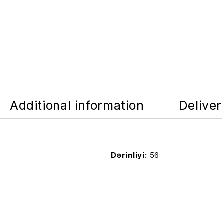
Additional information
Delive
Dərinliyi
56