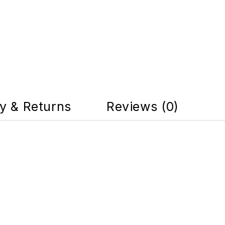
ry & Returns
Reviews (0)