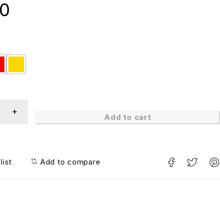
00
Add to cart
list
Add to compare