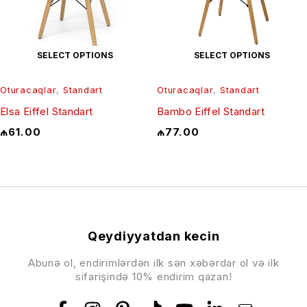
SELECT OPTIONS
SELECT OPTIONS
Oturacaqlar
,
Standart
Oturacaqlar
,
Standart
Elsa Eiffel Standart
Bambo Eiffel Standart
₼
61.00
₼
77.00
Qeydiyyatdan kecin
Abunə ol, endirimlərdən ilk sən xəbərdar ol və ilk
sifarişində 10% endirim qazan!