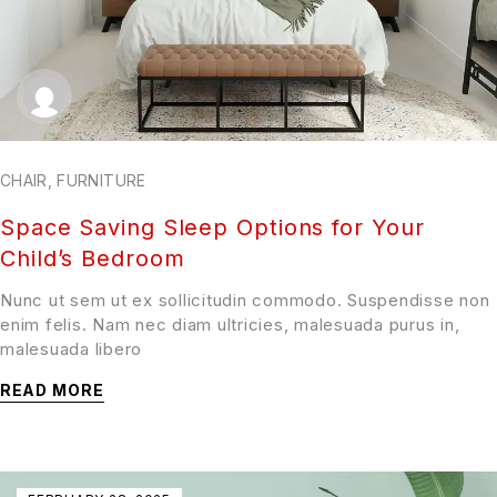
CHAIR
,
FURNITURE
Space Saving Sleep Options for Your
Child’s Bedroom
Nunc ut sem ut ex sollicitudin commodo. Suspendisse non
enim felis. Nam nec diam ultricies, malesuada purus in,
malesuada libero
READ MORE