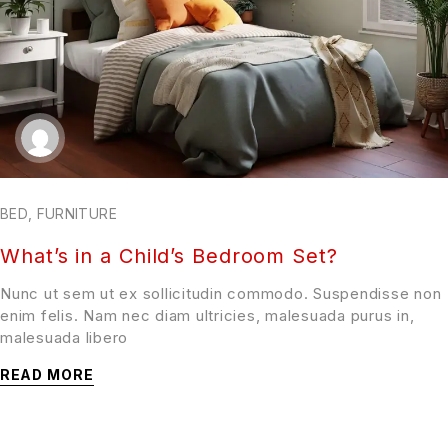
BED
,
FURNITURE
What’s in a Child’s Bedroom Set?
Nunc ut sem ut ex sollicitudin commodo. Suspendisse non
enim felis. Nam nec diam ultricies, malesuada purus in,
malesuada libero
READ MORE