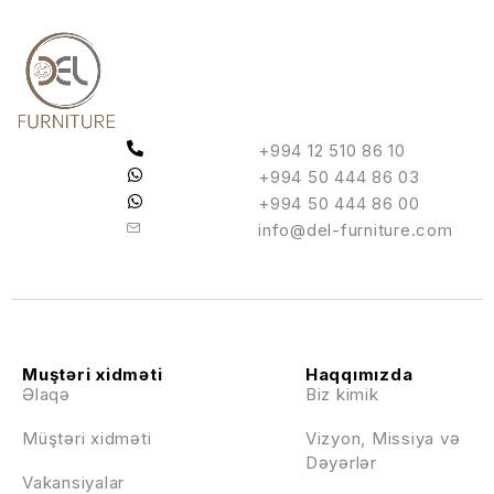
+994 12 510 86 10
+994 50 444 86 03
+994 50 444 86 00
info@del-furniture.com
Muştəri xidməti
Haqqımızda
Əlaqə
Biz kimik
Müştəri xidməti
Vizyon, Missiya və
Dəyərlər
Vakansiyalar