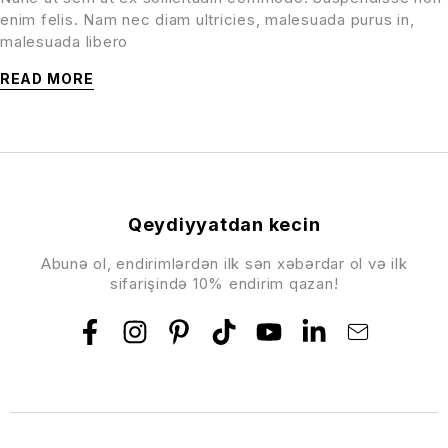
enim felis. Nam nec diam ultricies, malesuada purus in,
malesuada libero
READ MORE
Qeydiyyatdan kecin
Abunə ol, endirimlərdən ilk sən xəbərdar ol və ilk
sifarişində 10% endirim qazan!