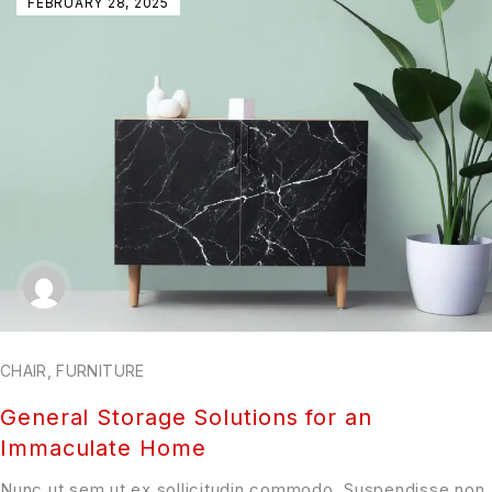
FEBRUARY 28, 2025
CHAIR
,
FURNITURE
General Storage Solutions for an
Immaculate Home
Nunc ut sem ut ex sollicitudin commodo. Suspendisse non