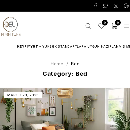
0
0
KEYFIYYƏT
– YÜKSƏK STANDARTLARA UYĞUN HAZIRLANMIŞ MEBE
Home
/
Bed
Category: Bed
MARCH 23, 2025