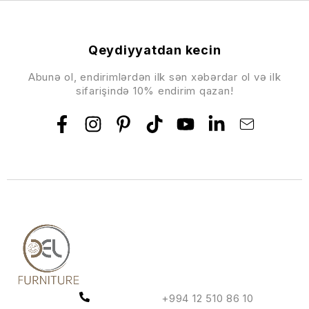
Qeydiyyatdan kecin
Abunə ol, endirimlərdən ilk sən xəbərdar ol və ilk
sifarişində 10% endirim qazan!
+994 12 510 86 10