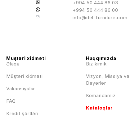
+994 50 444 86 03
+994 50 444 86 00
info@del-furniture.com
Muştəri xidməti
Haqqımızda
Əlaqə
Biz kimik
Müştəri xidməti
Vizyon, Missiya və
Dəyərlər
Vakansiyalar
Komandamız
FAQ
Kataloqlar
Kredit şərtləri