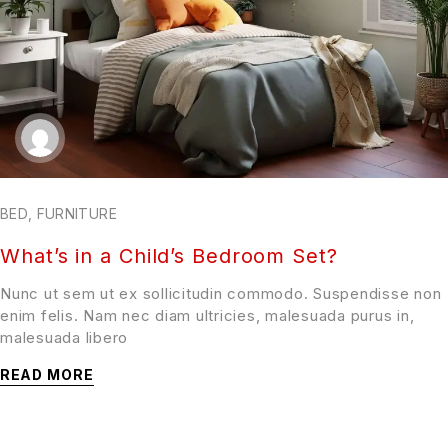
BED
,
FURNITURE
What’s in a Child’s Bedroom Set?
Nunc ut sem ut ex sollicitudin commodo. Suspendisse non
enim felis. Nam nec diam ultricies, malesuada purus in,
malesuada libero
READ MORE