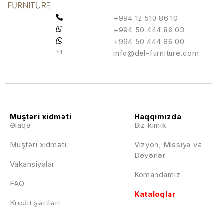
+994 12 510 86 10
+994 50 444 86 03
+994 50 444 86 00
info@del-furniture.com
Muştəri xidməti
Haqqımızda
Əlaqə
Biz kimik
Müştəri xidməti
Vizyon, Missiya və
Dəyərlər
Vakansiyalar
Komandamız
FAQ
Kataloqlar
Kredit şərtləri