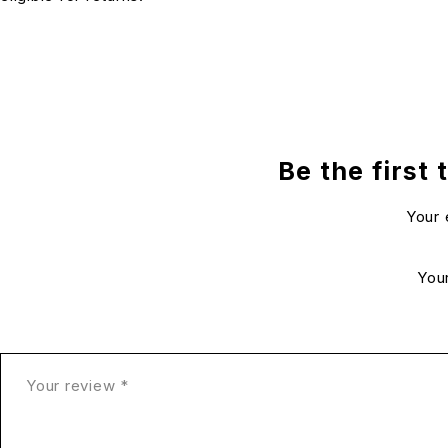
Be the first
Your 
You