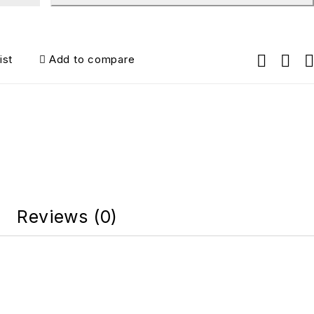
ist
Add to compare
Reviews (0)