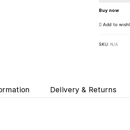
Buy now
Add to wishl
SKU:
N/A
formation
Delivery & Returns