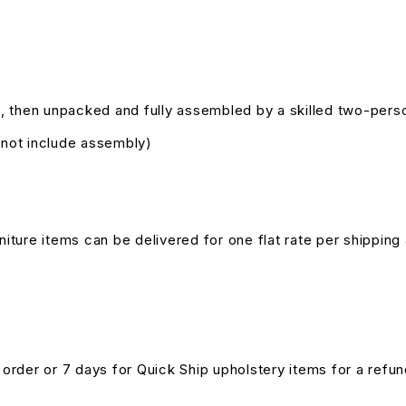
, then unpacked and fully assembled by a skilled two-pers
s not include assembly)
niture items can be delivered for one flat rate per shipping 
n order or 7 days for Quick Ship upholstery items for a ref