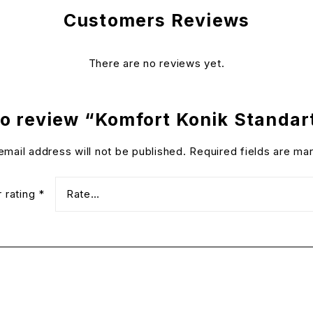
Customers Reviews
There are no reviews yet.
 to review “Komfort Konik Standa
email address will not be published.
Required fields are m
r rating
*