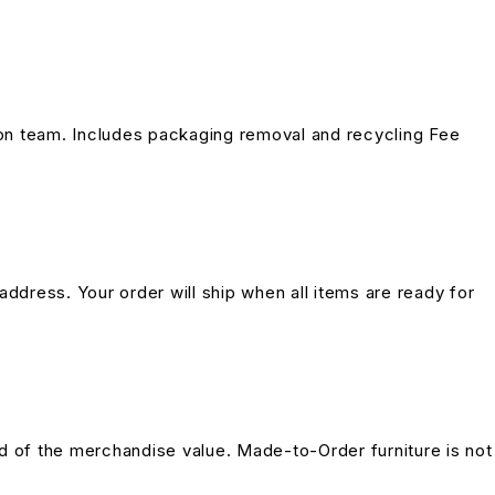
on team. Includes packaging removal and recycling Fee
address. Your order will ship when all items are ready for
und of the merchandise value. Made-to-Order furniture is not