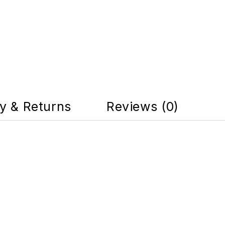
ry & Returns
Reviews (0)