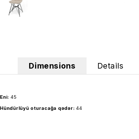
Dimensions
Details
Eni
45
Hündürlüyü oturacağa qədər
44