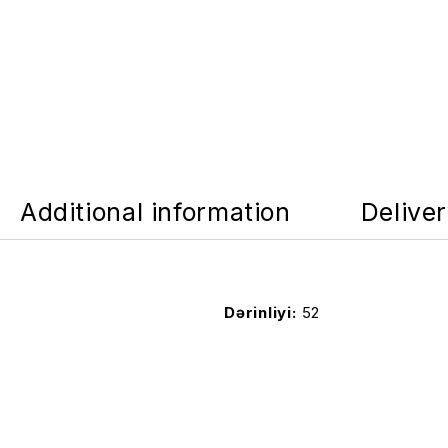
Additional information
Delive
Dərinliyi
52