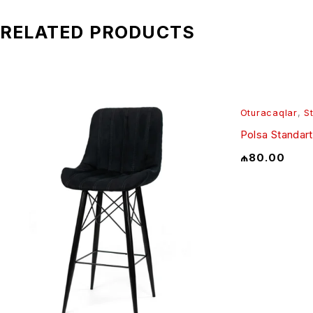
RELATED PRODUCTS
Oturacaqlar
,
S
Polsa Standart
₼
80.00