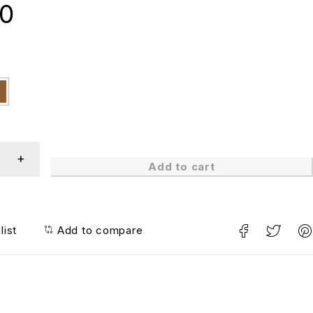
00
Add to cart
list
Add to compare