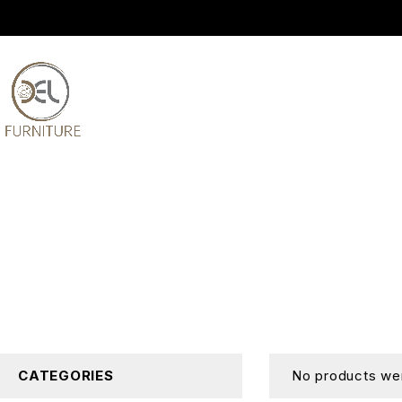
CATEGORIES
No products wer