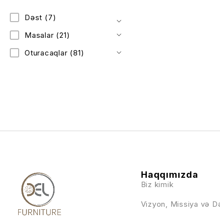
Dəst
(7)
Masalar
(21)
Oturacaqlar
(81)
Haqqımızda
Biz kimik
Vizyon, Missiya və D