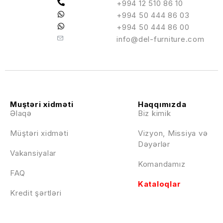
+994 12 510 86 10
+994 50 444 86 03
+994 50 444 86 00
info@del-furniture.com
Muştəri xidməti
Haqqımızda
Əlaqə
Biz kimik
Müştəri xidməti
Vizyon, Missiya və
Dəyərlər
Vakansiyalar
Komandamız
FAQ
Kataloqlar
Kredit şərtləri