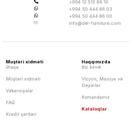
+994 12 510 86 10
+994 50 444 86 03
+994 50 444 86 00
info@del-furniture.com
Muştəri xidməti
Haqqımızda
Əlaqə
Biz kimik
Müştəri xidməti
Vizyon, Missiya və
Dəyərlər
Vakansiyalar
Komandamız
FAQ
Kataloqlar
Kredit şərtləri